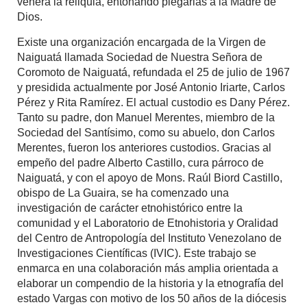
venera la reliquia, entonando plegarias a la Madre de
Dios.
Existe una organización encargada de la Virgen de
Naiguatá llamada Sociedad de Nuestra Señora de
Coromoto de Naiguatá, refundada el 25 de julio de 1967
y presidida actualmente por José Antonio Iriarte, Carlos
Pérez y Rita Ramírez. El actual custodio es Dany Pérez.
Tanto su padre, don Manuel Merentes, miembro de la
Sociedad del Santísimo, como su abuelo, don Carlos
Merentes, fueron los anteriores custodios. Gracias al
empeño del padre Alberto Castillo, cura párroco de
Naiguatá, y con el apoyo de Mons. Raúl Biord Castillo,
obispo de La Guaira, se ha comenzado una
investigación de carácter etnohistórico entre la
comunidad y el Laboratorio de Etnohistoria y Oralidad
del Centro de Antropología del Instituto Venezolano de
Investigaciones Científicas (IVIC). Este trabajo se
enmarca en una colaboración más amplia orientada a
elaborar un compendio de la historia y la etnografía del
estado Vargas con motivo de los 50 años de la diócesis