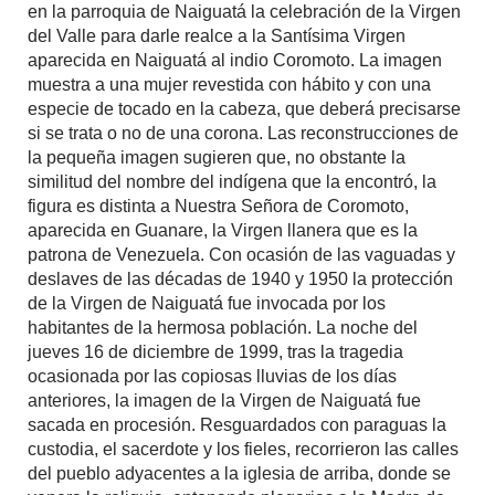
en la parroquia de Naiguatá la celebración de la Virgen
del Valle para darle realce a la Santísima Virgen
aparecida en Naiguatá al indio Coromoto. La imagen
muestra a una mujer revestida con hábito y con una
especie de tocado en la cabeza, que deberá precisarse
si se trata o no de una corona. Las reconstrucciones de
la pequeña imagen sugieren que, no obstante la
similitud del nombre del indígena que la encontró, la
figura es distinta a Nuestra Señora de Coromoto,
aparecida en Guanare, la Virgen llanera que es la
patrona de Venezuela. Con ocasión de las vaguadas y
deslaves de las décadas de 1940 y 1950 la protección
de la Virgen de Naiguatá fue invocada por los
habitantes de la hermosa población. La noche del
jueves 16 de diciembre de 1999, tras la tragedia
ocasionada por las copiosas lluvias de los días
anteriores, la imagen de la Virgen de Naiguatá fue
sacada en procesión. Resguardados con paraguas la
custodia, el sacerdote y los fieles, recorrieron las calles
del pueblo adyacentes a la iglesia de arriba, donde se