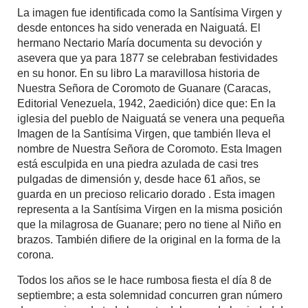
La imagen fue identificada como la Santísima Virgen y
desde entonces ha sido venerada en Naiguatá. El
hermano Nectario María documenta su devoción y
asevera que ya para 1877 se celebraban festividades
en su honor. En su libro La maravillosa historia de
Nuestra Señora de Coromoto de Guanare (Caracas,
Editorial Venezuela, 1942, 2aedición) dice que: En la
iglesia del pueblo de Naiguatá se venera una pequeña
Imagen de la Santísima Virgen, que también lleva el
nombre de Nuestra Señora de Coromoto. Esta Imagen
está esculpida en una piedra azulada de casi tres
pulgadas de dimensión y, desde hace 61 años, se
guarda en un precioso relicario dorado . Esta imagen
representa a la Santísima Virgen en la misma posición
que la milagrosa de Guanare; pero no tiene al Niño en
brazos. También difiere de la original en la forma de la
corona.
Todos los años se le hace rumbosa fiesta el día 8 de
septiembre; a esta solemnidad concurren gran número