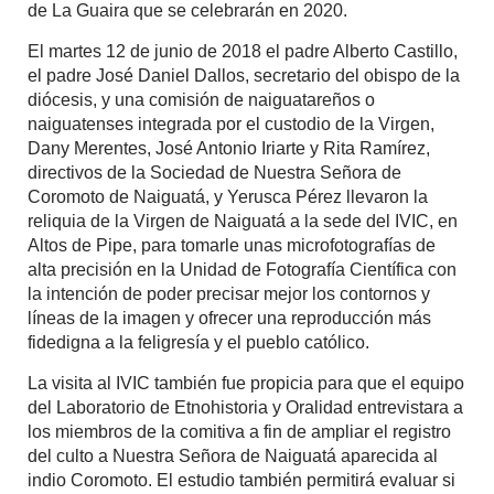
de La Guaira que se celebrarán en 2020.
El martes 12 de junio de 2018 el padre Alberto Castillo,
el padre José Daniel Dallos, secretario del obispo de la
diócesis, y una comisión de naiguatareños o
naiguatenses integrada por el custodio de la Virgen,
Dany Merentes, José Antonio Iriarte y Rita Ramírez,
directivos de la Sociedad de Nuestra Señora de
Coromoto de Naiguatá, y Yerusca Pérez llevaron la
reliquia de la Virgen de Naiguatá a la sede del IVIC, en
Altos de Pipe, para tomarle unas microfotografías de
alta precisión en la Unidad de Fotografía Científica con
la intención de poder precisar mejor los contornos y
líneas de la imagen y ofrecer una reproducción más
fidedigna a la feligresía y el pueblo católico.
La visita al IVIC también fue propicia para que el equipo
del Laboratorio de Etnohistoria y Oralidad entrevistara a
los miembros de la comitiva a fin de ampliar el registro
del culto a Nuestra Señora de Naiguatá aparecida al
indio Coromoto. El estudio también permitirá evaluar si