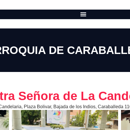
RROQUIA DE CARABALL
ra Señora de La Cand
 Candelaria, Plaza Bolivar, Bajada de los Indios, Caraballeda 11