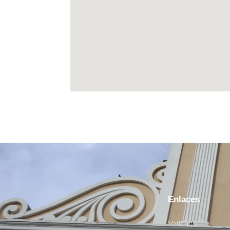
Enlaces
Vaticano