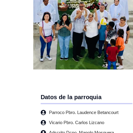
Datos de la parroquia
Parroco Pbro. Laudence Betancourt
Vicario Pbro. Carlos Lizcano
Adscrito Dcno. Manolo Mosquera