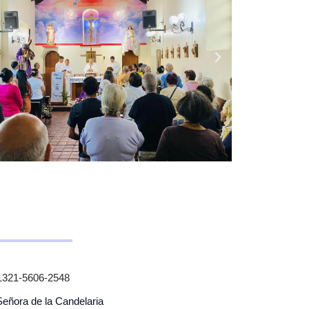
1321-5606-2548
Señora de la Candelaria