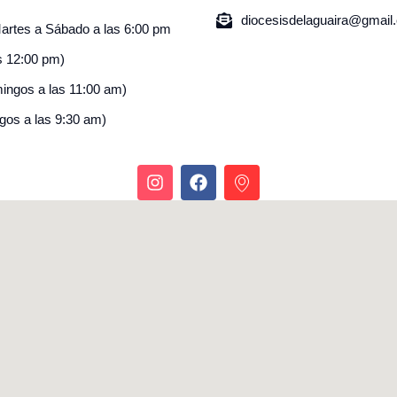
diocesisdelaguaira@gmail
Martes a Sábado a las 6:00 pm
s 12:00 pm)
mingos a las 11:00 am)
gos a las 9:30 am)