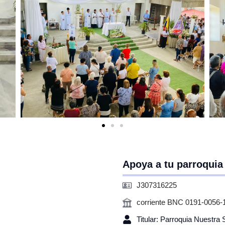
Apoya a tu parroquia
J307316225
corriente BNC 0191-0056-
Titular: Parroquia Nuestra 