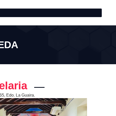
EDA
elaria
65, Edo. La Guaira.