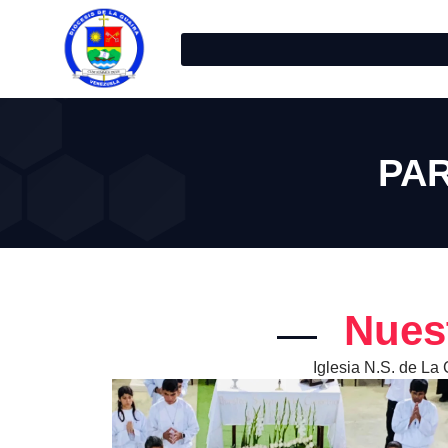
PA
Nuest
Iglesia N.S. de La