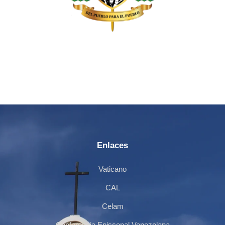
Enlaces
Vaticano
CAL
Celam
Conferencia Episcopal Venezolana