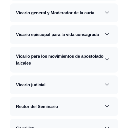
Vicario general y Moderador de la curia
Vicario episcopal para la vida consagrada
Vicario para los movimientos de apostolado
laicales
Vicario judicial
Rector del Seminario