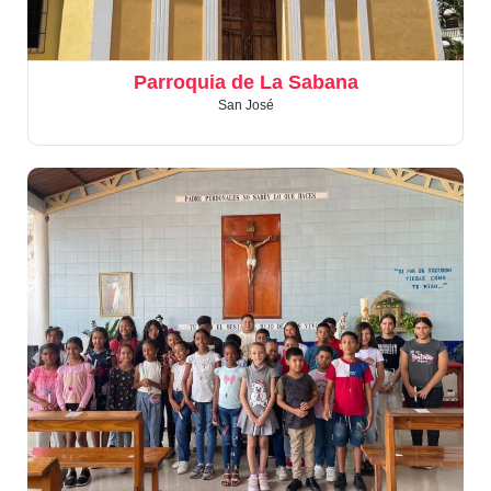
Parroquia de La Sabana
San José