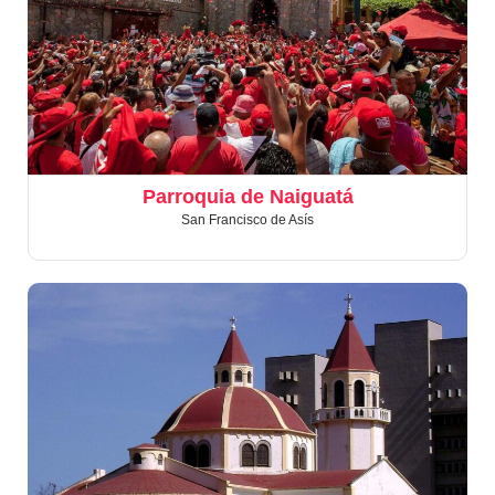
Parroquia de Naiguatá
San Francisco de Asís