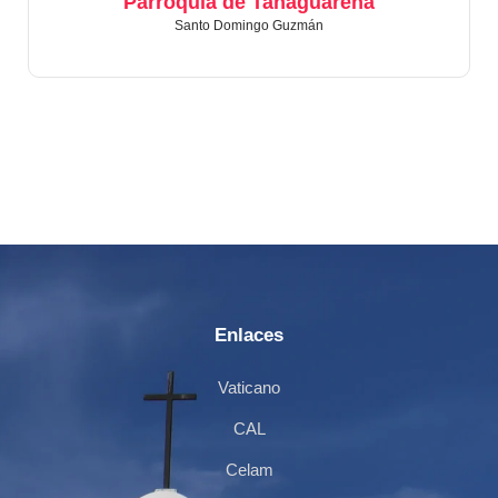
Parroquia de Tanaguarena
Santo Domingo Guzmán
Enlaces
Vaticano
CAL
Celam