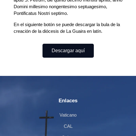
Domini millesimo nongentesimo septuagesimo,
Pontificatus Nostri septimo.
En el siguiente botón se puede descargar la bula de la
creación de la diócesis de La Guaira en latín.
Descargar aquí
Enlaces
Vaticano
CAL