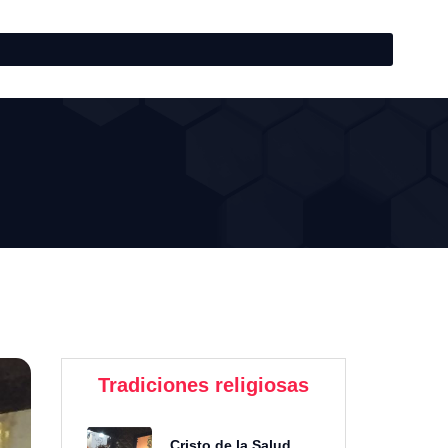
Tradiciones religiosas
Cristo de la Salud