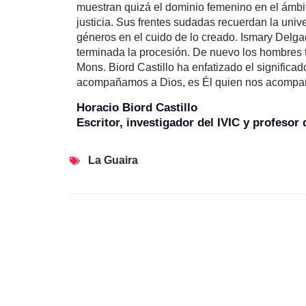
muestran quizá el dominio femenino en el ámbit
justicia. Sus frentes sudadas recuerdan la unive
géneros en el cuido de lo creado. Ismary Delga
terminada la procesión. De nuevo los hombres t
Mons. Biord Castillo ha enfatizado el significa
acompañamos a Dios, es Él quien nos acompaña 
Horacio Biord Castillo
Escritor, investigador del IVIC y profesor
La Guaira