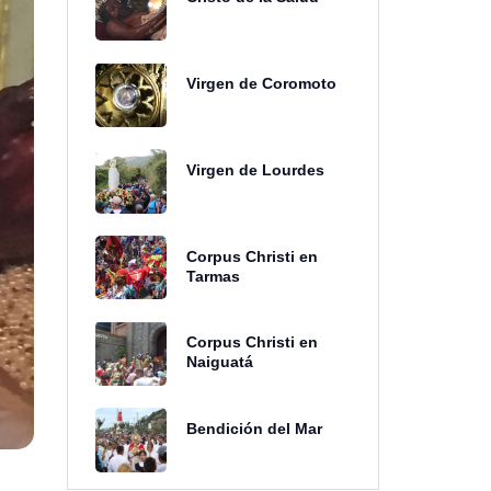
Virgen de Coromoto
Virgen de Lourdes
Corpus Christi en
Tarmas
Corpus Christi en
Naiguatá
Bendición del Mar