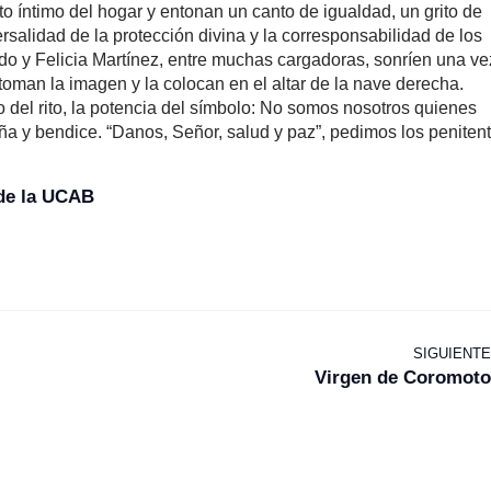
o íntimo del hogar y entonan un canto de igualdad, un grito de
rsalidad de la protección divina y la corresponsabilidad de los
do y Felicia Martínez, entre muchas cargadoras, sonríen una ve
oman la imagen y la colocan en el altar de la nave derecha.
do del rito, la potencia del símbolo: No somos nosotros quienes
y bendice. “Danos, Señor, salud y paz”, pedimos los penitent
 de la UCAB
SIGUIENTE
Virgen de Coromoto