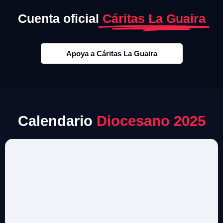
Cuenta oficial
Cáritas La Guaira
Apoya a Cáritas La Guaira
Calendario
Diocesano 2025