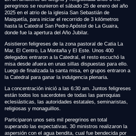
peregrinos se reunieron el sábado 25 de enero del año
2025 en el atrio de la iglesia San Sebastián de
Maiquetía, para iniciar el recorrido de 3 kilómetros
hasta la Catedral San Pedro Apóstol de La Guaira,
donde fue la apertura del Año Jubilar.
Asistieron feligreses de la zona pastoral de Catia La
Mar, El Centro, La Montaña y El Este. Unos 400
delegados entraron a la Catedral, el resto escuchó la
misa desde afuera en unas sillas dispuestas para ello.
Luego de finalizada la santa misa, en grupos entraron a
la Catedral para ganar la indulgencia plenaria.
La concentración inició a las 6:30 am. Juntos feligreses
están todos los sacerdotes de todas las parroquias
eclesiásticas, las autoridades estatales, seminaristas,
religiosas y monaguillos.
Participaron unos seis mil peregrinos en total
superando las expectativas. 30 ministros realizaron la
aspersión con el agua bendita, cual fue bendecida por