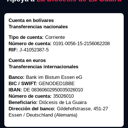
Cuenta en bolívares
Transferencias nacionales
Tipo de cuenta:
Corriente
Número de cuenta:
0191-0056-15-2156062208
RIF:
J-41052387-5
Cuenta en euros
Transferencias internacionales
Banco:
Bank im Bistum Essen eG
BIC / SWIFT:
GENODED1BBE
IBAN:
DE 08360602950035026010
Número de cuenta:
35026010
Beneficiario:
Diócesis de La Guaira
Dirección del banco:
Gildehofstrasse, 451-27
Essen / Deutschland (Alemania)