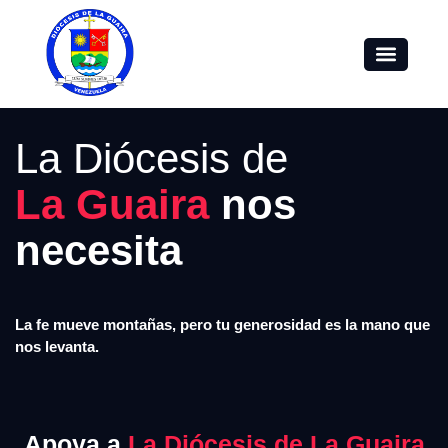
La Diócesis de
La Guaira
nos
necesita
La fe mueve montañas, pero tu generosidad es la mano que
nos levanta.
Apoya a
La Diócesis de La Guaira