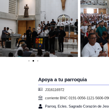
Apoya a tu parroquia
J316116972
corriente BNC 0191-0056-1121-5606-09
Parroq. Ecles. Sagrado Corazón de Jes