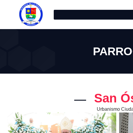
PARRO
San Ós
Urbanismo Ciuda