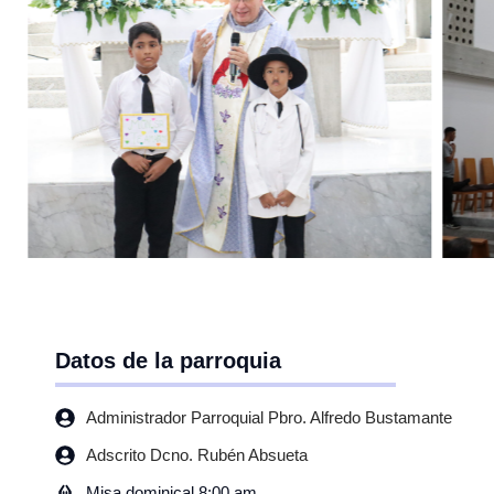
Datos de la parroquia
Administrador Parroquial Pbro. Alfredo Bustamante
Adscrito Dcno. Rubén Absueta
Misa dominical 8:00 am