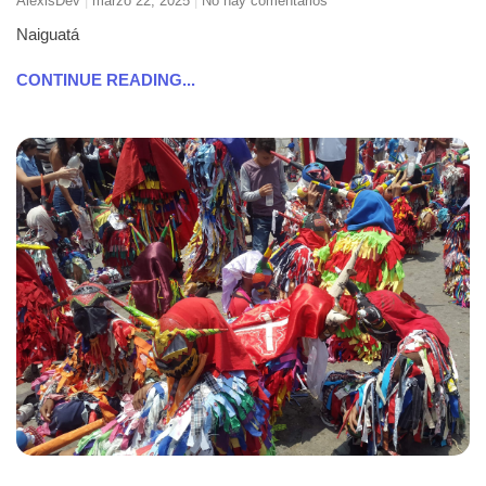
AlexisDev
marzo 22, 2025
No hay comentarios
Naiguatá
CONTINUE READING...