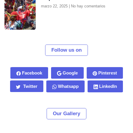
marzo 22, 2025
No hay comentarios
Follow us on
Facebook
Google
Pinterest
Twitter
Whatsapp
LinkedIn
Our Gallery