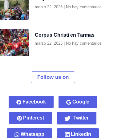
marzo 22, 2025
No hay comentarios
Corpus Christi en Tarmas
marzo 22, 2025
No hay comentarios
Follow us on
Facebook
Google
Pinterest
Twitter
Whatsapp
LinkedIn