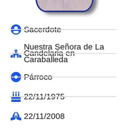
Sacerdote
Nuestra Señora de La
Candelaria en
Caraballeda
Párroco
22/11/1975
22/11/2008