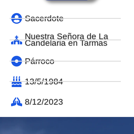
Sacerdote
Nuestra Señora de La
Candelaria en Tarmas
Párroco
13/5/1984
8/12/2023